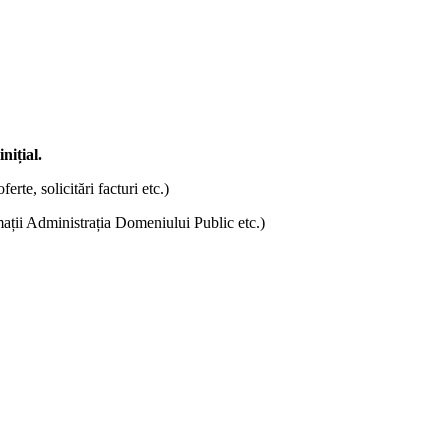
nițial.
ferte, solicitări facturi etc.)
omații Administrația Domeniului Public etc.)